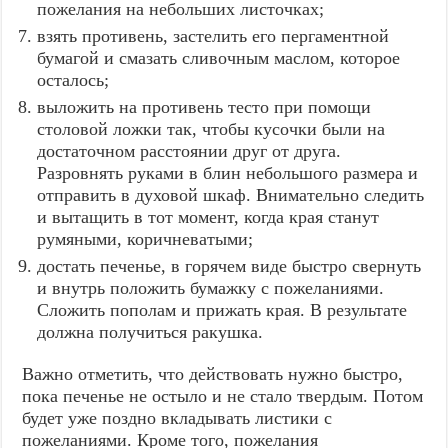
пожелания на небольших листочках;
взять противень, застелить его пергаментной
бумагой и смазать сливочным маслом, которое
осталось;
выложить на противень тесто при помощи
столовой ложки так, чтобы кусочки были на
достаточном расстоянии друг от друга.
Разровнять руками в блин небольшого размера и
отправить в духовой шкаф. Внимательно следить
и вытащить в тот момент, когда края станут
румяными, коричневатыми;
достать печенье, в горячем виде быстро свернуть
и внутрь положить бумажку с пожеланиями.
Сложить пополам и прижать края. В результате
должна получиться ракушка.
Важно отметить, что действовать нужно быстро,
пока печенье не остыло и не стало твердым. Потом
будет уже поздно вкладывать листики с
пожеланиями. Кроме того, пожелания