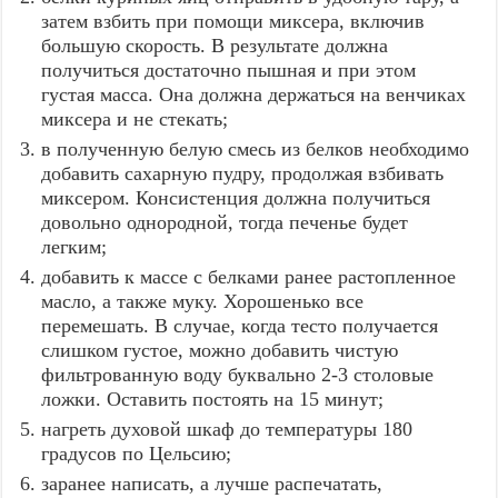
затем взбить при помощи миксера, включив
большую скорость. В результате должна
получиться достаточно пышная и при этом
густая масса. Она должна держаться на венчиках
миксера и не стекать;
в полученную белую смесь из белков необходимо
добавить сахарную пудру, продолжая взбивать
миксером. Консистенция должна получиться
довольно однородной, тогда печенье будет
легким;
добавить к массе с белками ранее растопленное
масло, а также муку. Хорошенько все
перемешать. В случае, когда тесто получается
слишком густое, можно добавить чистую
фильтрованную воду буквально 2-3 столовые
ложки. Оставить постоять на 15 минут;
нагреть духовой шкаф до температуры 180
градусов по Цельсию;
заранее написать, а лучше распечатать,