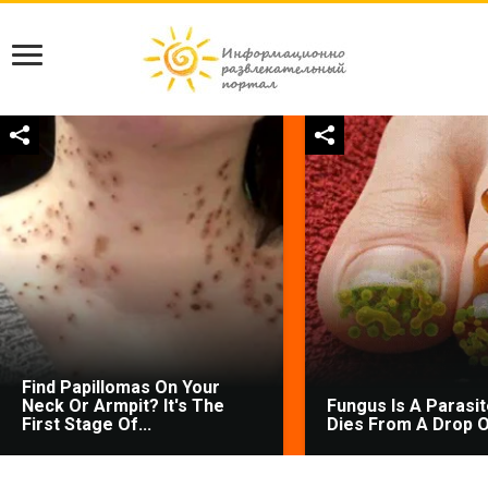
Find Papillomas On Your
Neck Or Armpit? It's The
Fungus Is A Parasite
First Stage Of...
Dies From A Drop Of