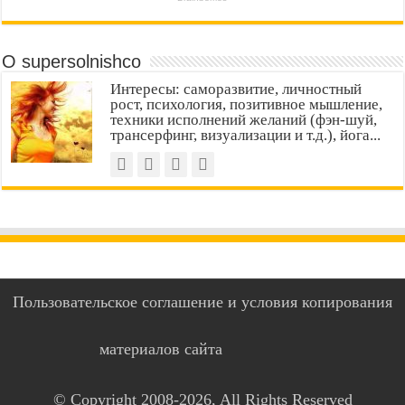
О supersolnishco
Интересы: саморазвитие, личностный
рост, психология, позитивное мышление,
техники исполнений желаний (фэн-шуй,
трансерфинг, визуализации и т.д.), йога...
Пользовательское соглашение и условия копирования
материалов сайта
© Copyright 2008-2026, All Rights Reserved